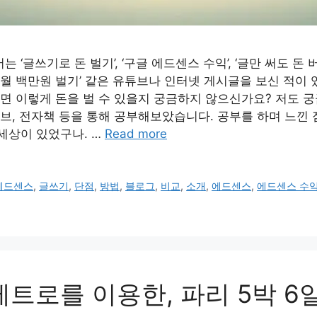
 ‘글쓰기로 돈 벌기’, ‘구글 에드센스 수익’, ‘글만 써도 돈 버는
 월 백만원 벌기’ 같은 유튜브나 인터넷 게시글을 보신 적이
하면 이렇게 돈을 벌 수 있을지 궁금하지 않으신가요? 저도 
튜브, 전자책 등을 통해 공부해보았습니다. 공부를 하며 느낀 점
세상이 있었구나. …
Read more
에드센스
,
글쓰기
,
단점
,
방법
,
블로그
,
비교
,
소개
,
에드센스
,
에드센스 수
메트로를 이용한, 파리 5박 6