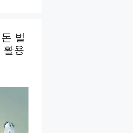
 돈 벌
 활용
)