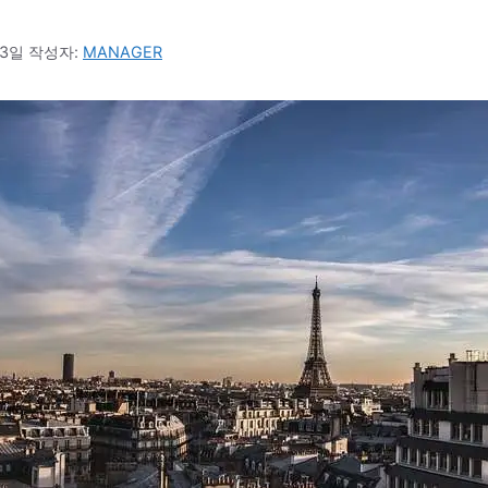
03일
작성자:
MANAGER