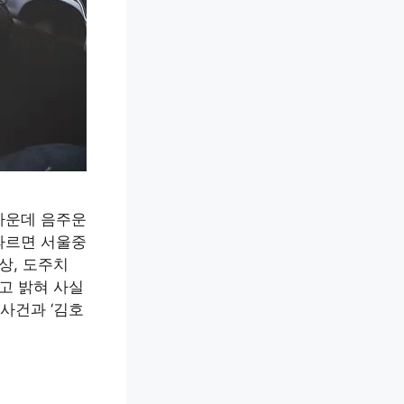
 가운데 음주운
 따르면 서울중
상, 도주치
고 밝혀 사실
사건과 ‘김호