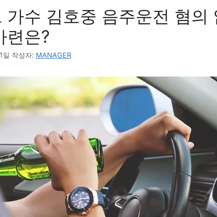
 가수 김호중 음주운전 혐의 
마련은?
21일
작성자:
MANAGER