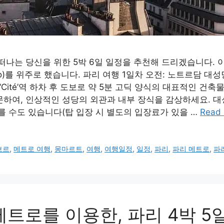
떠나는 당신을 위한 5박 6일 일정을 추천해 드리겠습니다. 
ro)를 위주로 했습니다. 파리 여행 1일차 오전: 노트르담 대성
 ‘Cité’역 하차 후 도보로 약 5분 고딕 양식의 대표적인 건
하여, 인상적인 성당의 외관과 내부 장식을 감상하세요. 
를 수도 있습니다(탑 입장 시 별도의 입장료가 있을 …
Read
브르
,
메트로 여행
,
몽마르트
,
여행
,
여행일정
,
일정
,
파리
,
파리 메트로
,
파
메트로를 이용한, 파리 4박 5