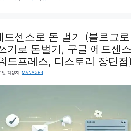
에드센스로 돈 벌기 (블로그로
글쓰기로 돈벌기, 구글 에드센스
 워드프레스, 티스토리 장단점
21일
작성자:
MANAGER