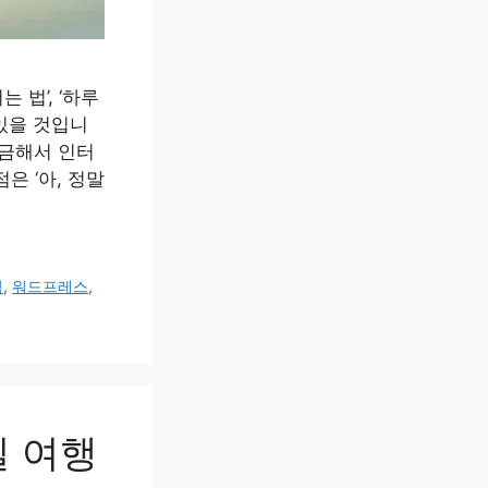
 법’, ‘하루
 있을 것입니
궁금해서 인터
은 ‘아, 정말
익
,
워드프레스
,
일 여행