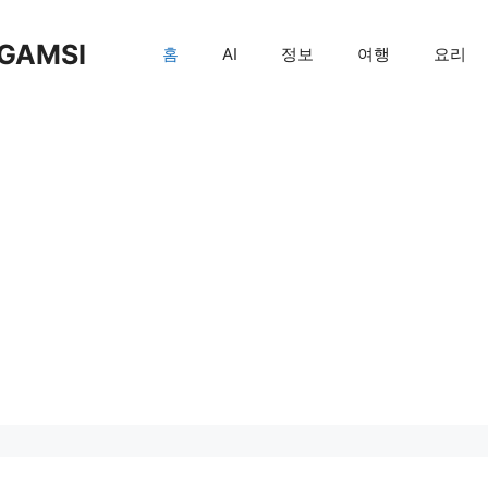
GAMSI
홈
AI
정보
여행
요리