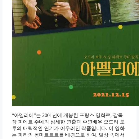
“아멜리에”는 2001년에 개봉한 프랑스 영화로, 감독
장 피에르 주네의 섬세한 연출과 주연배우 오드리 토
투의 매력적인 연기가 어우러진 작품입니다. 이 영화
는 파리의 몽마르트르를 배경으로 하여, 일상 속에서