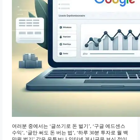
여러분 중에서는 ‘글쓰기로 돈 벌기’, ‘구글 에드센스
수익’, ‘글만 써도 돈 버는 법’, ‘하루 30분 투자로 월 백
만원 벌기’ 같은 유튜브나 인터넷 게시글을 보신 적이