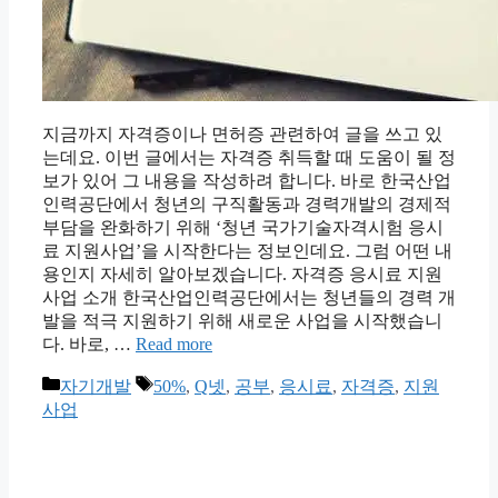
지금까지 자격증이나 면허증 관련하여 글을 쓰고 있
는데요. 이번 글에서는 자격증 취득할 때 도움이 될 정
보가 있어 그 내용을 작성하려 합니다. 바로 한국산업
인력공단에서 청년의 구직활동과 경력개발의 경제적
부담을 완화하기 위해 ‘청년 국가기술자격시험 응시
료 지원사업’을 시작한다는 정보인데요. 그럼 어떤 내
용인지 자세히 알아보겠습니다. 자격증 응시료 지원
사업 소개 한국산업인력공단에서는 청년들의 경력 개
발을 적극 지원하기 위해 새로운 사업을 시작했습니
다. 바로, …
Read more
카
태
자기개발
50%
,
Q넷
,
공부
,
응시료
,
자격증
,
지원
테
그
사업
고
리