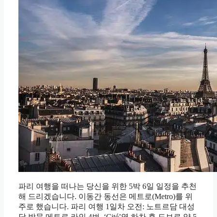
파리 여행을 떠나는 당신을 위한 5박 6일 일정을 추천
해 드리겠습니다. 이동간 동선은 메트로(Metro)를 위
주로 했습니다. 파리 여행 1일차 오전: 노트르담 대성
당 방문 메트로 라인 4번, ‘Cité’역 하차 후 도보로 약 5