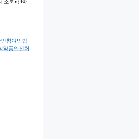
의 소분•판매
국민참여입법
품의약품안전처