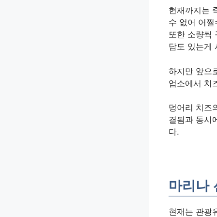
현재까지는 
수 없어 어쩔
또한 소량씩 
담도 있는게
하지만 앞으
업소에서 치즈
덩어리 치즈
결됨과 동시에
다.
마리나 
현재는 관광