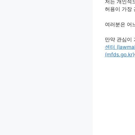
저는 개인적으
허용이 가장 
여러분은 어느
만약 관심이
센터 (lawmak
(mfds.go.kr)