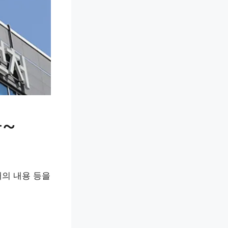
~
래의 내용 등을