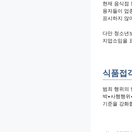
현재 음식점
용자들이 업종
표시하지 않아
다만 청소년
지업소임을 
식품접객
범죄 행위의 
박•사행행위•
기준을 강화