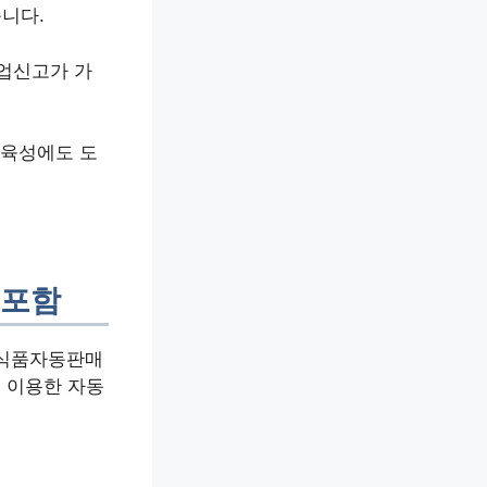
니다.
업신고가 가
 육성에도 도
 포함
‘식품자동판매
 이용한 자동