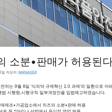
의 소분•판매가 허용된다
12일
작성자:
MANAGER
처는 9월 8일 ‘식의약 규제혁신 2.0 과제’의 일환으로 아
생법 시행령,시행규칙 일부개정안을 입법예고하였습니다.
매제조•가공업소에서 치즈의 소분•판매 허용
보트 등 *마리나 선박에서 음식점 영업 허용