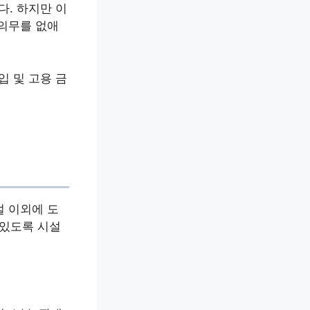
. 하지만 이
 의무를 없애
 및 고용 금
설 이외에 도
 있도록 시설