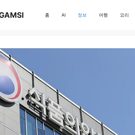
GAMSI
홈
AI
정보
여행
요리