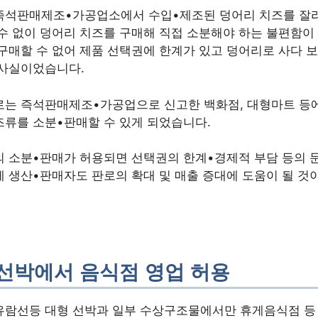
즉석판매제조•가공업소에서 수입•제조된 덩어리 치즈를 잘
수 없이 덩어리 치즈를 구매해 직접 소분해야 하는 불편함이
구매할 수 없어 제품 선택권에 한계가 있고 덩어리로 사다 보
 사실이었습니다.
로는 즉석판매제조•가공업으로 신고한 백화점, 대형마트 등에
류를 소분•판매할 수 있게 되었습니다.
의 소분•판매가 허용되면 선택권의 한계•경제적 부담 등의 
 생산•판매자도 판로의 확대 및 매출 증대에 도움이 될 것
선박에서 음식점 영업 허용
유람선등 대형 선박과 일부 수상구조물에서만 휴게음식점 등