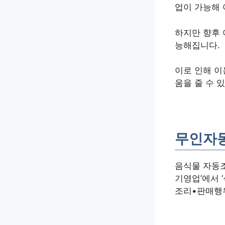
업이 가능해
하지만 향후
능해집니다.
이로 인해 이
움을 줄 수 
무인자
음식물 자동
기영업’에서
조리•판매행위