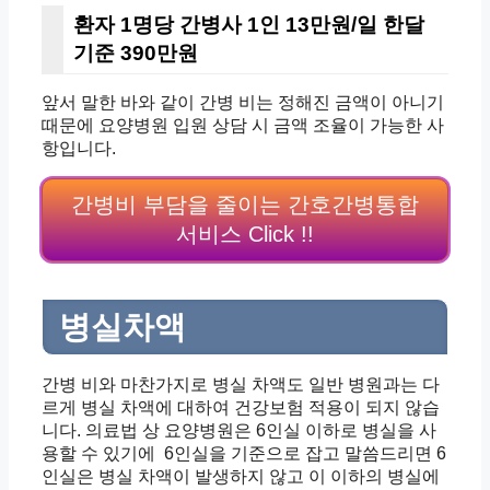
환자 1명당 간병사 1인 13만원/일 한달
기준 390만원
앞서 말한 바와 같이 간병 비는 정해진 금액이 아니기
때문에
요양병원 입원 상담 시 금액 조율이 가능한 사
항입니다.
간병비 부담을 줄이는 간호간병통합
서비스 Click !!
병실차액
간병 비와 마찬가지로 병실 차액도 일반 병원과는 다
르게
병실 차액에 대하여 건강보험 적용이 되지 않습
니다.
의료법 상 요양병원은 6인실 이하로
병실을 사
용할 수 있기에
6인실을 기준으로 잡고 말씀드리면
6
인실은 병실 차액이 발생하지 않고
이 이하의 병실에