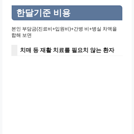
한달기준 비용
본인 부담금(진료비+입원비)+간병 비+병실 차액을
합해 보면
치매 등 재활 치료를 필요치 않는 환자