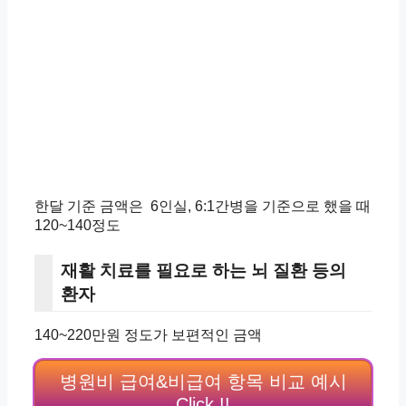
한달 기준 금액은 6인실, 6:1간병을 기준으로 했을 때
120~140정도
재활 치료를 필요로 하는 뇌 질환 등의
환자
140~220만원 정도가
보편적인 금액
병원비 급여&비급여 항목 비교 예시
Click !!