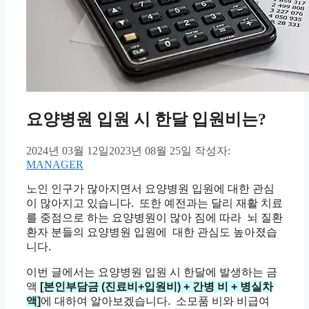
요양병원 입원 시 한달 입원비는?
2024년 03월 12일
2023년 08월 25일
작성자:
MANAGER
노인 인구가 많아지면서 요양병원
입원에
대한 관심
이 많아지고 있습니다.
또한 예전과는 달리 재활 치료
를
중점으로 하는
요양병원이 많아 짐에
따라
뇌 질환
환자 분들의 요양병원 입원에
대한 관심도 높아졌습
니다.
이번 글에서는 요양병원 입원 시
한달에 발생하는 금
액
[본인부담금 (진료비+입원비) + 간병 비 + 병실차
액]
에
대하여 알아보겠습니다.
소모품 비와 비급여