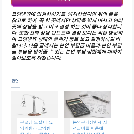
요양병원에 입원하시기로 생각하셨다면 위의 글을
참고로 하여 꼭 한 곳에서만 상담을 받지 마시고 여러
곳에 상담을 받고 비교 결정 하는 것이 좋다 생각합니
다.
또한 전화 상담 만으로의
결정 보다는 직접 방문하
여
요양병원 상태와 분위기 등을
보고 결정하시길 바
랍니다.
다음 글에서는 본인 부담금 비율과 본인 부담
금 부담을 덜어줄 수 있는
본인 부담 상한제에 대하여
알아보도록 하겠습니다.
관련
부모님 모실 때 요
본인부담상한제 사
양병원과 요양원
전급여를 이용해