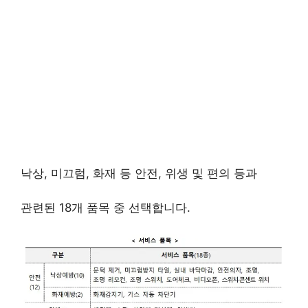
낙상, 미끄럼, 화재 등 안전, 위생 및 편의 등과
관련된 18개 품목 중 선택합니다.