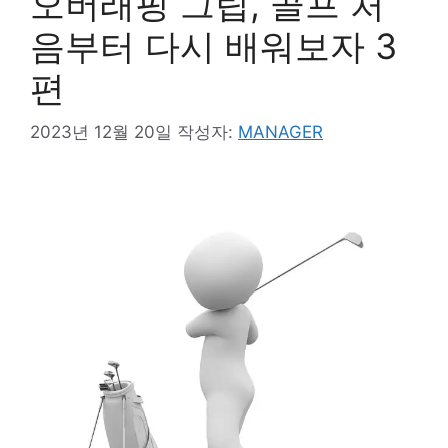
오버래핑 그립, 골프 처
음부터 다시 배워보자 3
편
2023년 12월 20일
작성자:
MANAGER