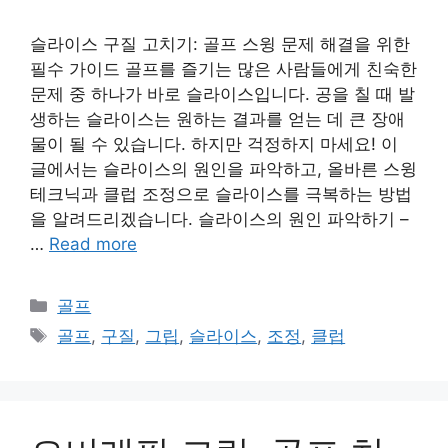
슬라이스 구질 고치기: 골프 스윙 문제 해결을 위한
필수 가이드 골프를 즐기는 많은 사람들에게 친숙한
문제 중 하나가 바로 슬라이스입니다. 공을 칠 때 발
생하는 슬라이스는 원하는 결과를 얻는 데 큰 장애
물이 될 수 있습니다. 하지만 걱정하지 마세요! 이
글에서는 슬라이스의 원인을 파악하고, 올바른 스윙
테크닉과 클럽 조정으로 슬라이스를 극복하는 방법
을 알려드리겠습니다. 슬라이스의 원인 파악하기 –
…
Read more
카
골프
테
태
골프
,
구질
,
그립
,
슬라이스
,
조정
,
클럽
고
그
리