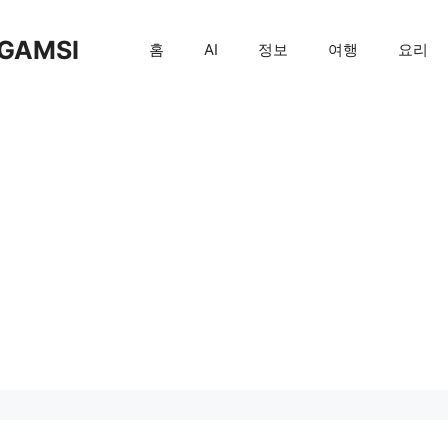
GAMSI
홈
AI
정보
여행
요리