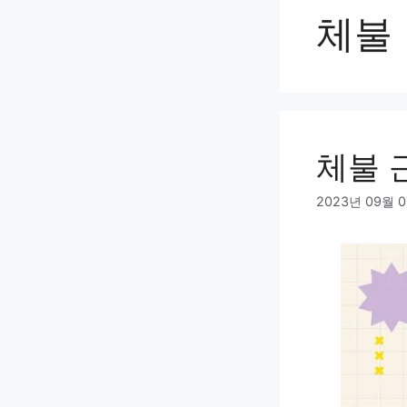
체불
체불 
2023년 09월 