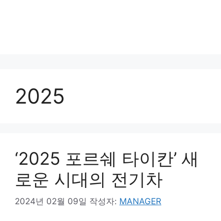
2025
‘2025 포르쉐 타이칸’ 새
로운 시대의 전기차
2024년 02월 09일
작성자:
MANAGER