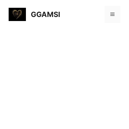
컨
텐
GGAMSI
메
츠
로
뉴
건
너
뛰
기